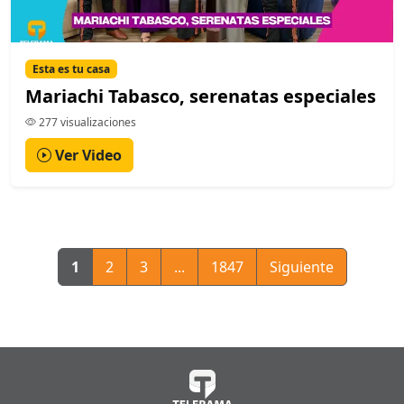
Esta es tu casa
Mariachi Tabasco, serenatas especiales
277 visualizaciones
Ver Video
1
2
3
...
1847
Siguiente