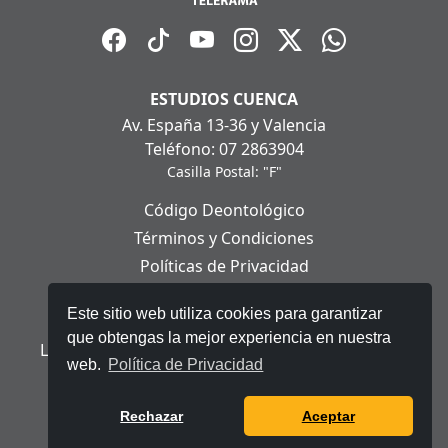
ESTUDIOS CUENCA
Av. España 13-36 y Valencia
Teléfono: 07 2863904
Casilla Postal: "F"
Código Deontológico
Términos y Condiciones
Políticas de Privacidad
Políticas de Cookies
Este sitio web utiliza cookies para garantizar
Aviso Legal
que obtengas la mejor experiencia en nuestra
Ley Orgánica de Protección de Datos Personales
web.
Política de Privacidad
© 2025 Telerama - Todos los derechos reservados.
Rechazar
Aceptar