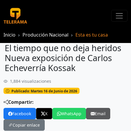
Inicio
Producción Nacional
Esta es tu casa
El tiempo que no deja heridos
Nueva exposición de Carlos
Echeverría Kossak
1,884 visualizaciones
El tiempo que no deja heridos Nueva exposición de Carlos Echeverría Kossak
Publicado: Martes 16 de Junio de 2026
Compartir:
Facebook
X
WhatsApp
Email
Copiar enlace