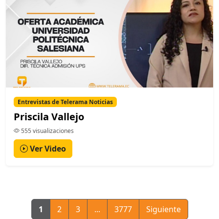
Entrevistas de Telerama Noticias
Priscila Vallejo
555 visualizaciones
Ver Video
1
2
3
...
3777
Siguiente