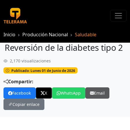
Inicio
Producción Nacional
Saludable
Reversión de la diabetes tipo 2
2,170 visualizaciones
Reversión de la diabetes tipo 2
Publicado: Lunes 01 de Junio de 2026
Compartir:
Facebook
X
WhatsApp
Email
Copiar enlace