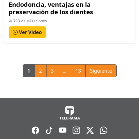
Endodoncia, ventajas en la
preservación de los dientes
793 visualizaciones
Ver Video
1
2
3
...
13
Siguiente