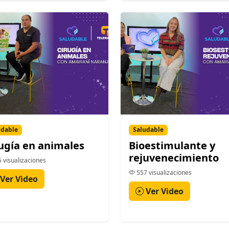
udable
Saludable
ugía en animales
Bioestimulante y
rejuvenecimiento
 visualizaciones
557 visualizaciones
Ver Video
Ver Video