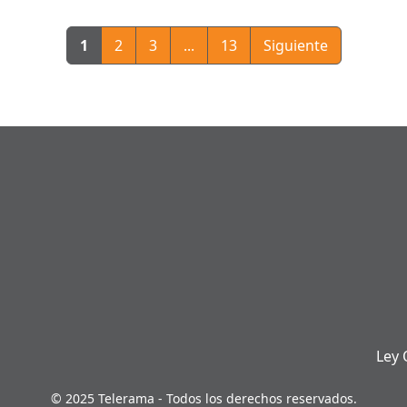
1
2
3
...
13
Siguiente
Ley 
© 2025 Telerama - Todos los derechos reservados.