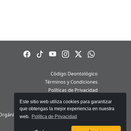
Código Deontológico
Términos y Condiciones
Políticas de Privacidad
Políticas de Cookies
Este sitio web utiliza cookies para garantizar
Aviso Legal
que obtengas la mejor experiencia en nuestra
Orgánica de Protección de Datos Personales
web.
Política de Privacidad